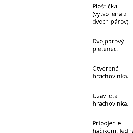
Ploštička
(vytvorená z
dvoch párov).
Dvojpárový
pletenec.
Otvorená
hrachovinka.
Uzavretá
hrachovinka.
Pripojenie
háčikom. Jedn