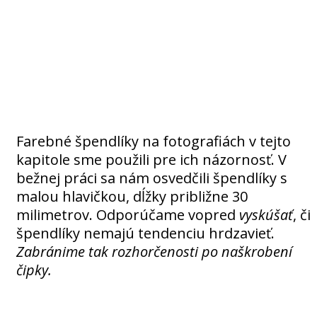
Farebné špendlíky na fotografiách v tejto
kapitole sme použili pre ich názornosť. V
bežnej práci sa nám osvedčili špendlíky s
malou hlavičkou, dĺžky približne 30
milimetrov. Odporúčame vopred
vyskúšať
, či
špendlíky nemajú tendenciu hrdzavieť.
Zabránime tak rozhorčenosti po naškrobení
čipky.