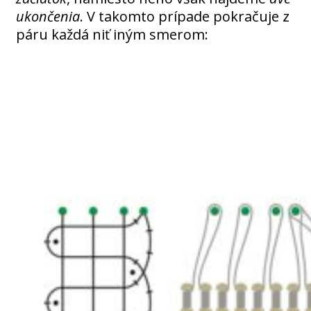
ukončenia
. V takomto prípade pokračuje z
páru každá niť iným smerom: