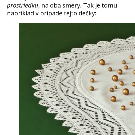
prostriedku
, na oba smery. Tak je tomu
napríklad v prípade tejto dečky: