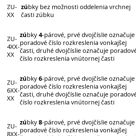
ZU-
zú
bky bez možnosti oddelenia vrchnej
XX
časti zúbku
zú
bky
4
-párové, prvé dvojčíslie označuje
ZU-
poradové číslo rozkreslenia vonkajšej
4XX-
časti, druhé dvojčíslie označuje poradov
XX
číslo rozkreslenia vnútornej časti
zú
bky
6
-párové, prvé dvojčíslie označuje
ZU-
poradové číslo rozkreslenia vonkajšej
6XX-
časti, druhé dvojčíslie označuje poradov
XX
číslo rozkreslenia vnútornej časti
zú
bky
8
-párové, prvé dvojčíslie označuje
ZU-
poradové číslo rozkreslenia vonkajšej
8XX-