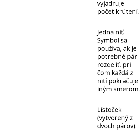
vyjadruje
počet krútení.
Jedna niť.
Symbol sa
používa, ak je
potrebné pár
rozdeliť, pri
čom každá z
nití pokračuje
iným smerom.
Lístoček
(vytvorený z
dvoch párov).