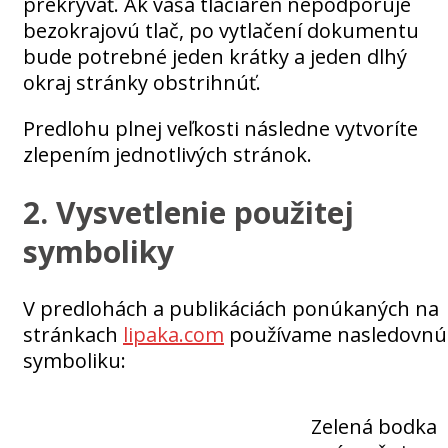
prekrývať. Ak vaša tlačiareň nepodporuje
bezokrajovú tlač, po vytlačení dokumentu
bude potrebné jeden krátky a jeden dlhý
okraj stránky obstrihnúť.
Predlohu plnej veľkosti následne vytvoríte
zlepením jednotlivých stránok.
2. Vysvetlenie použitej
symboliky
V predlohách a publikáciách ponúkaných na
stránkach
lipaka.com
používame nasledovnú
symboliku:
Zelená bodka