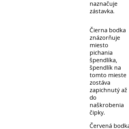
naznačuje
zástavka.
Čierna bodka
znázorňuje
miesto
pichania
špendlíka,
špendlík na
tomto mieste
zostáva
zapichnutý až
do
naškrobenia
čipky.
Červená bodk