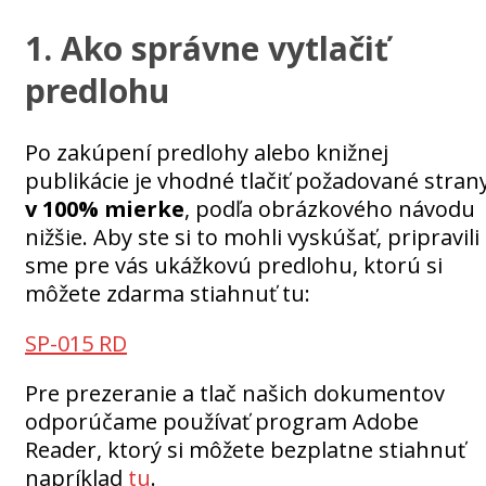
1. Ako správne vytlačiť
predlohu
Po zakúpení predlohy alebo knižnej
publikácie je vhodné tlačiť požadované stran
v 100% mierke
, podľa obrázkového návodu
nižšie. Aby ste si to mohli vyskúšať, pripravili
sme pre vás ukážkovú predlohu, ktorú si
môžete zdarma stiahnuť tu:
SP-015 RD
Pre prezeranie a tlač našich dokumentov
odporúčame používať program Adobe
Reader, ktorý si môžete bezplatne stiahnuť
napríklad
tu
.