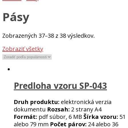
Pásy
Sorted
Zobrazených 37–38 z 38 výsledkov.
by
Zobraziť všetky
popularity
Predloha vzoru SP-043
Druh produktu:
elektronická verzia
dokumentu
Rozsah:
2 strany A4
Formát:
pdf súbor, 6 MB
Šírka vzoru:
51
alebo 79 mm
Počet párov:
24 alebo 36