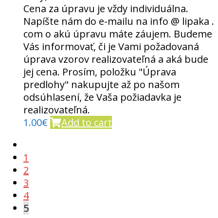
Cena za úpravu je vždy individuálna.
Napíšte nám do e-mailu na info @ lipaka .
com o akú úpravu máte záujem. Budeme
Vás informovať, či je Vami požadovaná
úprava vzorov realizovateľná a aká bude
jej cena. Prosím, položku "Úprava
predlohy" nakupujte až po našom
odsúhlasení, že Vaša požiadavka je
realizovateľná.
1.00
€
Add to cart
1
2
3
4
5